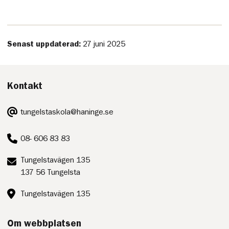
Senast uppdaterad:
27 juni 2025
Kontakt
E-
tungelstaskola@haninge.se
post:
Telefon:
08- 606 83 83
Postadress:
Tungelstavägen 135
137 56 Tungelsta
Besöksadress:
Tungelstavägen 135
Om webbplatsen