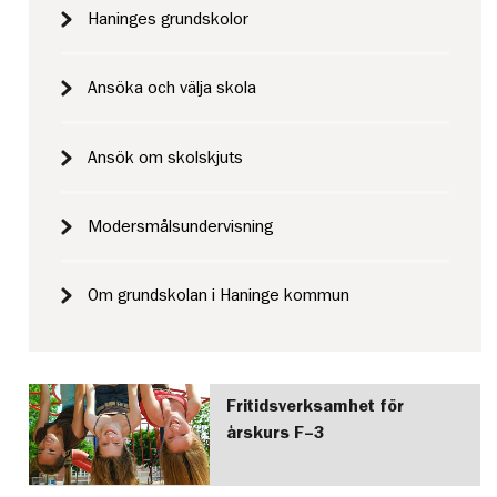
Haninges grundskolor
Ansöka och välja skola
Ansök om skolskjuts
Modersmålsundervisning
Om grundskolan i Haninge kommun
Fritidsverksamhet för
årskurs F–3