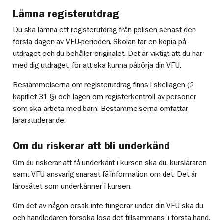
Lämna registerutdrag
Du ska lämna ett registerutdrag från polisen senast den
första dagen av VFU-perioden. Skolan tar en kopia på
utdraget och du behåller originalet. Det är viktigt att du har
med dig utdraget, för att ska kunna påbörja din VFU.
Bestämmelserna om registerutdrag finns i skollagen (2
kapitlet 31 §) och lagen om registerkontroll av personer
som ska arbeta med barn. Bestämmelserna omfattar
lärarstuderande.
Om du riskerar att bli underkänd
Om du riskerar att få underkänt i kursen ska du, kursläraren
samt VFU-ansvarig snarast få information om det. Det är
lärosätet som underkänner i kursen.
Om det av någon orsak inte fungerar under din VFU ska du
och handledaren försöka lösa det tillsammans, i första hand.