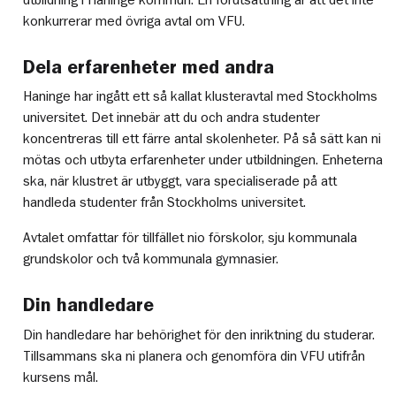
konkurrerar med övriga avtal om VFU.
Dela erfarenheter med andra
Haninge har ingått ett så kallat klusteravtal med Stockholms
universitet. Det innebär att du och andra studenter
koncentreras till ett färre antal skolenheter. På så sätt kan ni
mötas och utbyta erfarenheter under utbildningen. Enheterna
ska, när klustret är utbyggt, vara specialiserade på att
handleda studenter från Stockholms universitet.
Avtalet omfattar för tillfället nio förskolor, sju kommunala
grundskolor och två kommunala gymnasier.
Din handledare
Din handledare har behörighet för den inriktning du studerar.
Tillsammans ska ni planera och genomföra din VFU utifrån
kursens mål.