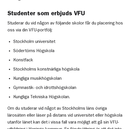
Studenter som erbjuds VFU
Studerar du vid någon av följande skolor får du placering hos
oss via din VFU-portfölj:
Stockholm universitet
Södertörns Högskola
Konstfack
Stockholms konstnärliga högskola
Kungliga musikhögskolan
Gymnastik- och idrottshögskolan
Kungliga Tekniska Högskolan.
Om du studerar vid något av Stockholms läns övriga
lärosäten eller läser på distans vid universitet eller högskola
utanför länet kan det i vissa fall vara möjligt att gå sin VFU-
utbildning i Haninge kommun. En förutsättning är att det inte