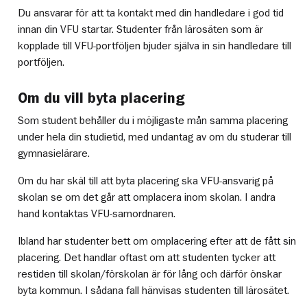
Du ansvarar för att ta kontakt med din handledare i god tid
innan din VFU startar. Studenter från lärosäten som är
kopplade till VFU-portföljen bjuder själva in sin handledare till
portföljen.
Om du vill byta placering
Som student behåller du i möjligaste mån samma placering
under hela din studietid, med undantag av om du studerar till
gymnasielärare.
Om du har skäl till att byta placering ska VFU-ansvarig på
skolan se om det går att omplacera inom skolan. I andra
hand kontaktas VFU-samordnaren.
Ibland har studenter bett om omplacering efter att de fått sin
placering. Det handlar oftast om att studenten tycker att
restiden till skolan/förskolan är för lång och därför önskar
byta kommun. I sådana fall hänvisas studenten till lärosätet.