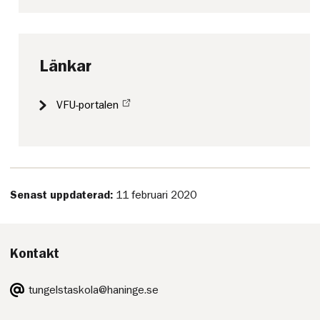
Länkar
VFU-portalen
Senast uppdaterad:
11 februari 2020
Kontakt
E-
tungelstaskola@haninge.se
post:
Telefon: