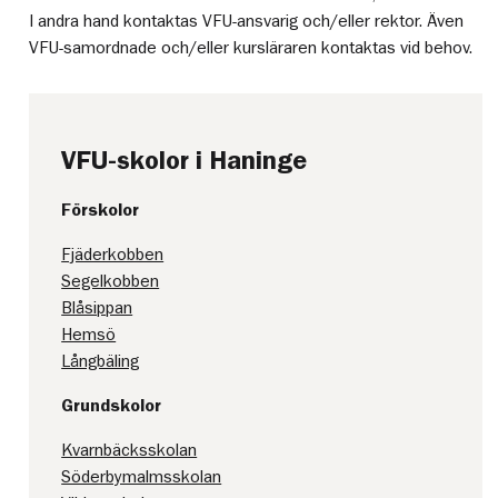
I andra hand kontaktas VFU-ansvarig och/eller rektor. Även
VFU-samordnade och/eller kursläraren kontaktas vid behov.
VFU-skolor i Haninge
Förskolor
Fjäderkobben
Segelkobben
Blåsippan
Hemsö
Långbäling
Grundskolor
Kvarnbäcksskolan
Söderbymalmsskolan