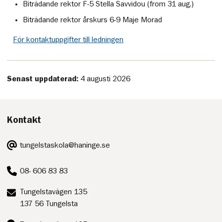
Biträdande rektor F-5 Stella Savvidou (from 31 aug.)
Biträdande rektor årskurs 6-9 Maje Morad
För kontaktuppgifter till ledningen
Senast uppdaterad:
4 augusti 2026
Kontakt
E-
tungelstaskola@haninge.se
post:
Telefon:
08- 606 83 83
Postadress:
Tungelstavägen 135
137 56 Tungelsta
Besöksadress: