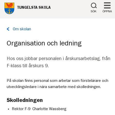
Till innehåll på sidan
TUNGELSTA SKOLA
SÖK
ÖPPNA
Tillbaka
Om skolan
till
sidan:
Organisation och ledning
Hos oss jobbar personalen i årskursarbetslag, från
F-klass till årskurs 9.
På skolan finns personal som arbetar som förstelärare och
utvecklingsledare i nära samarbete med skolledningen.
Skolledningen
Rektor F-9 Charlotte Wassberg